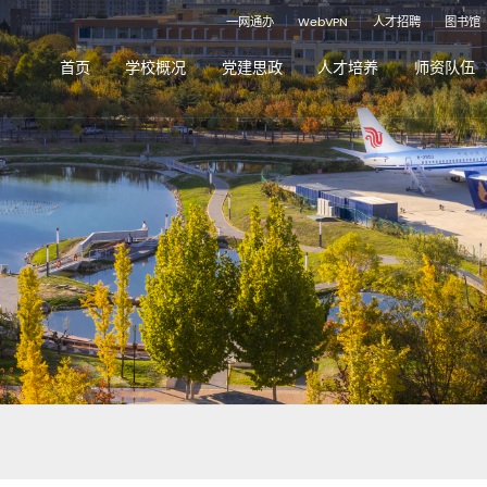
一网通办
｜
WebVPN
｜
人才招聘
｜
图书馆
首页
学校概况
党建思政
人才培养
师资队伍