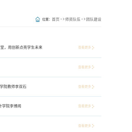
首页
->
师资队伍
->
团队建设
位置：
课堂，用创新点亮学生未来
查看更多
查看更多
程学院教师李双石
查看更多
设计学院李博闻
查看更多
查看更多