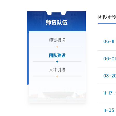
团队建
师资队伍
师资概况
06-11
团队建设
06-01
人才引进
03-2
11-17
11-05