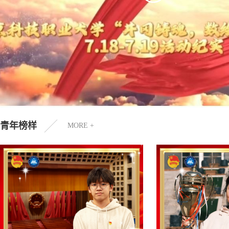
青年榜样
MORE +