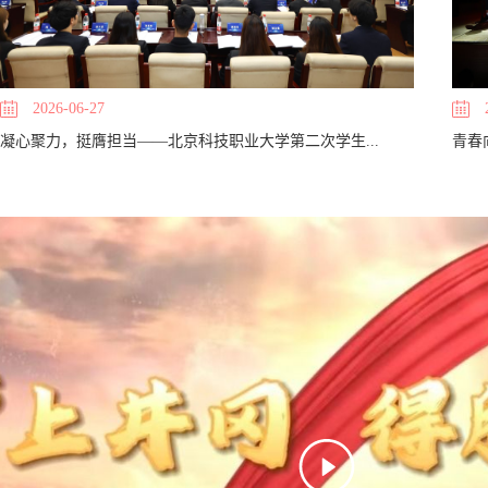
2026-06-27
凝心聚力，挺膺担当——北京科技职业大学第二次学生...
青春