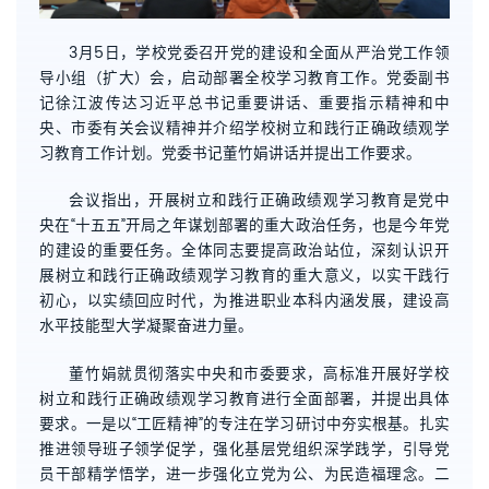
3月5日，学校党委召开党的建设和全面从严治党工作领
导小组（扩大）会，启动部署全校学习教育工作。党委副书
记徐江波传达习近平总书记重要讲话、重要指示精神和中
央、市委有关会议精神并介绍学校树立和践行正确政绩观学
习教育工作计划。党委书记董竹娟讲话并提出工作要求。
会议指出，开展树立和践行正确政绩观学习教育是党中
央在“十五五”开局之年谋划部署的重大政治任务，也是今年党
的建设的重要任务。全体同志要提高政治站位，深刻认识开
展树立和践行正确政绩观学习教育的重大意义，以实干践行
初心，以实绩回应时代，为推进职业本科内涵发展，建设高
水平技能型大学凝聚奋进力量。
董竹娟就贯彻落实中央和市委要求，高标准开展好学校
树立和践行正确政绩观学习教育进行全面部署，并提出具体
要求。一是以“工匠精神”的专注在学习研讨中夯实根基。扎实
推进领导班子领学促学，强化基层党组织深学践学，引导党
员干部精学悟学，进一步强化立党为公、为民造福理念。二