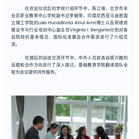
在欢迎仪式后的学校介绍环节中，陈江锋、北京市丰
台区职业教育中心学校副书记李毓荣、印度尼西亚马迪恩国
立理工学院的
Lala Hucadinota Ainul Amri
博士以及菲律宾
微证书与行业培训中心副主任
Virginia I. Berganio
分别对各
自院校的基本情况、国际化发展及合作需求进行了介绍交
流。
在随后的自由交流环节中，中外人员就各自感兴趣的
话题和合作方向进行了深入探讨。基础教育学院翻译团队全
程为会议提供同传服务。