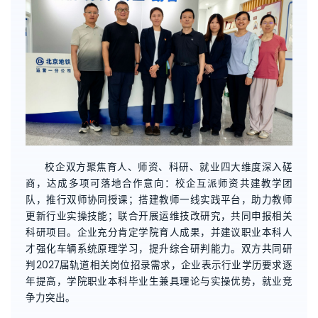
校企双方聚焦育人、师资、科研、就业四大维度深入磋
商，达成多项可落地合作意向：校企互派师资共建教学团
队，推行双师协同授课；搭建教师一线实践平台，助力教师
更新行业实操技能；联合开展运维技改研究，共同申报相关
科研项目。企业充分肯定学院育人成果，并建议职业本科人
才强化车辆系统原理学习，提升综合研判能力。双方共同研
判2027届轨道相关岗位招录需求，企业表示行业学历要求逐
年提高，学院职业本科毕业生兼具理论与实操优势，就业竞
争力突出。