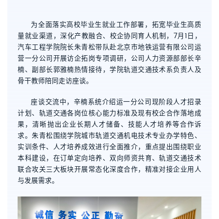
为全面落实高校毕业生就业工作部署，拓宽毕业生高质
量就业渠道，深化产教融合、校企协同育人机制，7月1日，
汽车工程学院院长朱青松带队赴北京市地铁运营有限公司运
营一分公司开展访企拓岗专项调研，公司人力资源部部长辛
楠、副部长郭雅楠热情接待，学院轨道交通技术系负责人及
骨干教师陪同走访座谈。
座谈交流中，辛楠系统介绍运一分公司现阶段人才招录
计划、轨道交通各岗位核心能力标准及现有校企合作落地成
果，清晰抛出企业长期人才储备、技能人才培养等合作诉
求。朱青松围绕学院城市轨道交通机电技术专业办学特色、
实训条件、人才培养成效进行全面推介，重点提出围绕职业
本科建设，在订单定向培养、双向师资共育、轨道交通技术
联合攻关三大板块开展常态化深度合作，精准对接企业用人
与发展需求。