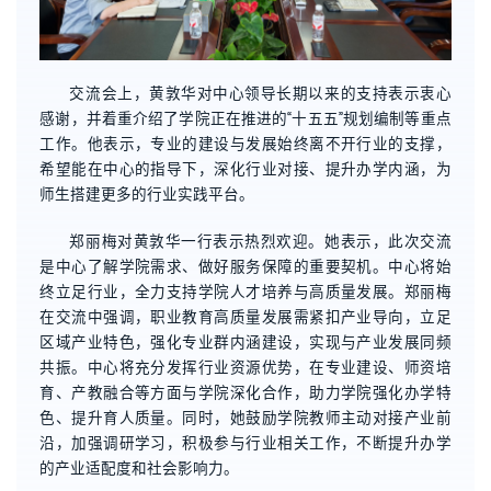
交流会上，黄敦华对中心领导长期以来的支持表示衷心
感谢，并着重介绍了学院正在推进的“十五五”规划编制等重点
工作。他表示，专业的建设与发展始终离不开行业的支撑，
希望能在中心的指导下，深化行业对接、提升办学内涵，为
师生搭建更多的行业实践平台。
郑丽梅对黄敦华一行表示热烈欢迎。她表示，此次交流
是中心了解学院需求、做好服务保障的重要契机。中心将始
终立足行业，全力支持学院人才培养与高质量发展。郑丽梅
在交流中强调，职业教育高质量发展需紧扣产业导向，立足
区域产业特色，强化专业群内涵建设，实现与产业发展同频
共振。中心将充分发挥行业资源优势，在专业建设、师资培
育、产教融合等方面与学院深化合作，助力学院强化办学特
色、提升育人质量。同时，她鼓励学院教师主动对接产业前
沿，加强调研学习，积极参与行业相关工作，不断提升办学
的产业适配度和社会影响力。