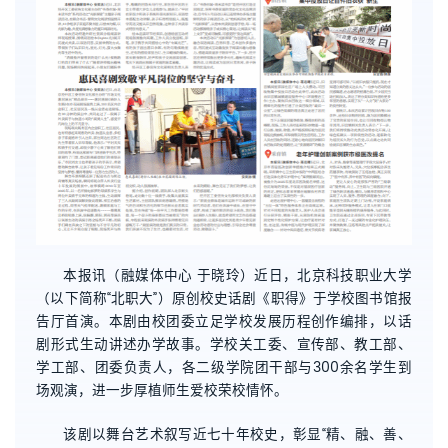
本报讯（融媒体中心 于晓玲）近日，北京科技职业大学
（以下简称“北职大”）原创校史话剧《职得》于学校图书馆报
告厅首演。本剧由校团委立足学校发展历程创作编排，以话
剧形式生动讲述办学故事。学校关工委、宣传部、教工部、
学工部、团委负责人，各二级学院团干部与300余名学生到
场观演，进一步厚植师生爱校荣校情怀。
该剧以舞台艺术叙写近七十年校史，彰显“精、融、善、