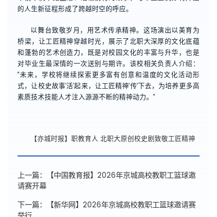
的人生新征程形成了跨越时空的呼应。
以舞台致敬岁月，用艺术传承精神。这场演出以美育为
桥梁，让工匠精神穿越时光，展示了北职大深厚的文化底蕴
和蓬勃的艺术创造力，既是对校园文化的丰富与升华，也是
对毕业生最深情的一次送别与期许。该校相关负责人介绍：
“未来，学校将继续探索更多富有创意和温度的文化活动形
式，让校史故事‘活’起来，让工匠精神‘传’下去，为培养更多高
素质技术技能人才注入源源不断的精神动力。”
【亦城时报】职教育人 北职大原创校史剧致敬工匠精神
上一篇：
【中国教育报】2026年京城高校教职工篮球邀
请赛开幕
下一篇：
【新华网】2026年京城高校教职工篮球邀请赛
举行