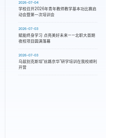
2026-07-04
学校召开2026年青年教师教学基本功比赛启
动会暨第一次培训会
2026-07-03
赋能终身学习 点亮美好未来——北职大首期
夜校项目圆满落幕
2026-07-03
乌兹别克斯坦“丝路京华”研学培训在我校顺利
开营