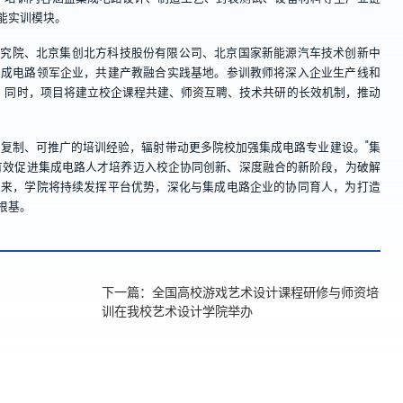
能实训模块。
研究院、北京集创北方科技股份有限公司、北京国家新能源汽车技术创新中
集成电路领军企业，共建产教融合实践基地。参训教师将深入企业生产线和
"。同时，项目将建立校企课程共建、师资互聘、技术共研的长效机制，推动
可复制、可推广的培训经验，辐射带动更多院校加强集成电路专业建设。"集
有效促进集成电路人才培养迈入校企协同创新、深度融合的新阶段，为破解
未来，学院将持续发挥平台优势，深化与集成电路企业的协同育人，为打造
根基。
下一篇：
全国高校游戏艺术设计课程研修与师资培
训在我校艺术设计学院举办