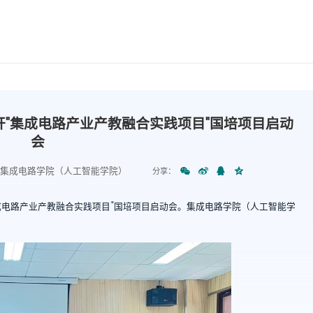
"集成电路产业产教融合实践项目"国培项目启动
会
集成电路学院（人工智能学院）
分享：
成电路产业产教融合实践项目"国培项目启动会。
集成电路学院（人工智能学