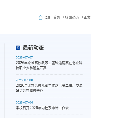
首页
->
校园动态
->
正文
位置：
最新动态
2026-07-07
2026年京城高校教职工篮球邀请赛在北京科
技职业大学隆重开赛
2026-07-06
2026年北京高校巡察工作坊（第二组）交流
研讨会在我校举办
2026-07-04
学校召开2026年内控及审计工作会