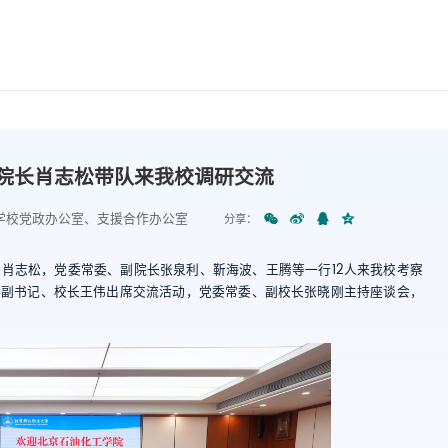
院长肖志松带队来我校调研交流
学校党政办公室、支援合作办公室
分享：
长肖志松，党委常委、副院长张泉利、靳海波、王腾等一行12人来我校考察
委副书记、校长王伟出席交流活动，党委常委、副校长张晓刚主持座谈会，