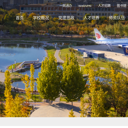
一网通办
｜
WebVPN
｜
人才招聘
｜
图书馆
首页
学校概况
党建思政
人才培养
师资队伍