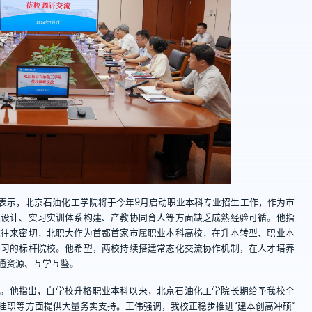
表示，北京石油化工学院将于今年9月启动职业本科专业招生工作，作为市
案设计、实习实训体系构建、产教协同育人等方面缺乏成熟经验可循。他指
域往来密切，北职大作为首都首家市属职业本科高校，在升本转型、职业本
学习的标杆院校。他希望，两校持续搭建常态化交流协作机制，在人才培养
通资源、互学互鉴。
迎。他指出，自学校升格职业本科以来，北京石油化工学院长期给予我校全
挂职等方面提供大量务实支持。
王伟
强调，我校正稳步推进“建本创高冲硕”