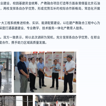
专业建设、校园基建资金统筹、产教融合项目打造等方面亟需借鉴北京石油
望，两校发挥各自办学优势，形成优势互补的校际合作新格局，常态化开展
”十大工程系统推进校舍、实训、能源配套建设，以在建产教融合工程中心为
深度打通基建建设、专业教学、技术服务一体化产教育人链条。
流。双方一致表示，将以此次调研为契机，充分发挥各自办学优势，在职业
度合作，携手助力区域高质量发展。