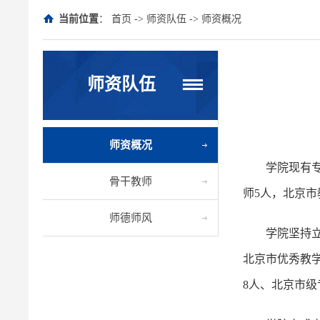
当前位置
：
首页
->
师资队伍
->
师资概况
师资队伍
师资概况
学院现有专
骨干教师
师5人，北京市
师德师风
学院坚持
北京市优秀教
8人、北京市级