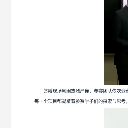
答辩现场氛围热烈严谨，参赛团队依次登
每一个项目都凝聚着参赛学子们的探索与思考