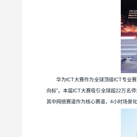
华为ICT大赛作为全球顶级ICT专
向标”。本届ICT大赛吸引全球超22万名
其中网络赛道作为核心赛道，4小时场景