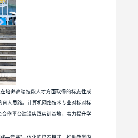
校在培养高端技能人才方面取得的标志性成
的育人思路。计算机网络技术专业对标对标
企合作平台建设实践实训基地，着力提升学
践—竞赛”一体化的培养模式，推动教学内