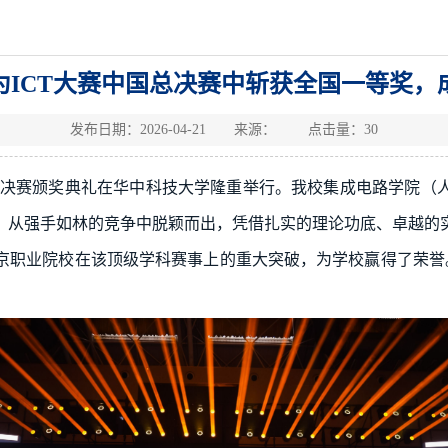
为ICT大赛中国总决赛中斩获全国一等奖，
发布日期：2026-04-21 来源： 点击量：
30
国总决赛颁奖典礼在华中科技大学隆重举行。我校集成电路学院
，从强手如林的竞争中脱颖而出，凭借扎实的理论功底、卓越的
京职业院校在该顶级学科赛事上的重大突破，为学校赢得了荣誉