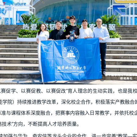
以赛促学、以赛促教、以赛促改”育人理念的生动实践，也是我
能学院）持续推进教学改革，深化校企合作，积极落实产教融合
术标准与课程体系深度融合，把赛事内容融入日常教学，并依托校
络技术”方向，不断提高人才培养质量。
续加强与华为、奇安信等龙头企业的合作，进一步完善“教学—实