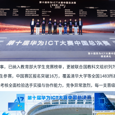
业赛事，已纳入教育部大学生竞赛榜单，更被联合国教科文组织列为
师生参赛，中国赛区报名突破16万，覆盖清华大学等全国1483
化考核全面检验选手实操与协作能力，竞争异常激烈，每一支晋