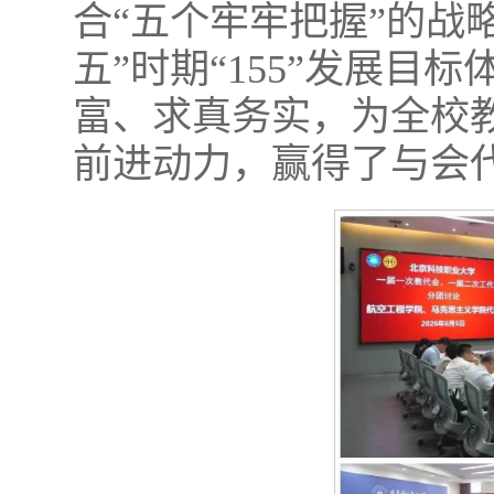
合“五个牢牢把握”的战
五”时期“155”发展目
富、求真务实，为全校
前进动力，赢得了与会