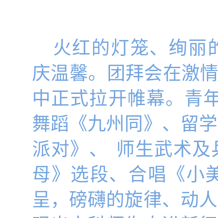
火红的灯笼、绚丽
庆温馨。团拜会在激
中正式拉开帷幕。青
舞蹈《九州同》、留学
派对》、
师生武术及
母》选段、合唱《小
呈，磅礴的旋律、动人