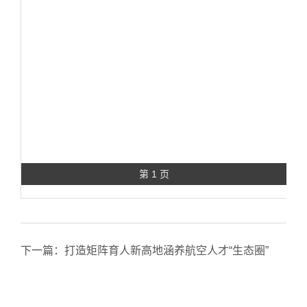
第 1 页
下一篇：
打造矩阵育人新高地涵养航空人才“生态圈”